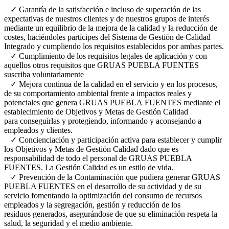
✓ Garantía de la satisfacción e incluso de superación de las
expectativas de nuestros clientes y de nuestros grupos de interés
mediante un equilibrio de la mejora de la calidad y la reducción de
costes, haciéndoles partícipes del Sistema de Gestión de Calidad
Integrado y cumpliendo los requisitos establecidos por ambas partes.
✓ Cumplimiento de los requisitos legales de aplicación y con
aquellos otros requisitos que GRUAS PUEBLA FUENTES
suscriba voluntariamente
✓ Mejora continua de la calidad en el servicio y en los procesos,
de su comportamiento ambiental frente a impactos reales y
potenciales que genera GRUAS PUEBLA FUENTES mediante el
establecimiento de Objetivos y Metas de Gestión Calidad
para conseguirlas y protegiendo, informando y aconsejando a
empleados y clientes.
✓ Concienciación y participación activa para establecer y cumplir
los Objetivos y Metas de Gestión Calidad dado que es
responsabilidad de todo el personal de GRUAS PUEBLA
FUENTES. La Gestión Calidad es un estilo de vida.
✓ Prevención de la Contaminación que pudiera generar GRUAS
PUEBLA FUENTES en el desarrollo de su actividad y de su
servicio fomentando la optimización del consumo de recursos
empleados y la segregación, gestión y reducción de los
residuos generados, asegurándose de que su eliminación respeta la
salud, la seguridad y el medio ambiente.