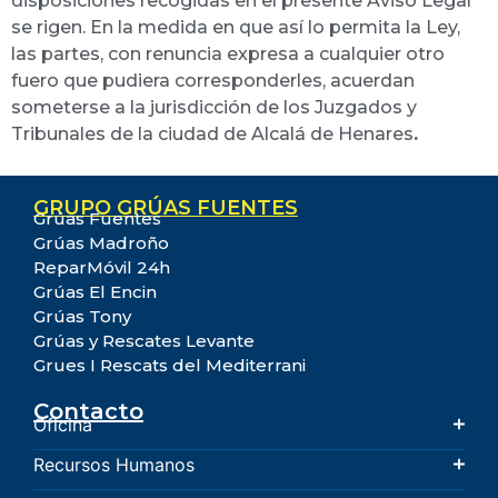
disposiciones recogidas en el presente Aviso Legal
se rigen. En la medida en que así lo permita la Ley,
las partes, con renuncia expresa a cualquier otro
fuero que pudiera corresponderles, acuerdan
someterse a la jurisdicción de los Juzgados y
Tribunales de la ciudad de Alcalá de Henares
.
GRUPO GRÚAS FUENTES
Grúas Fuentes
Grúas Madroño
ReparMóvil 24h
Grúas El Encin
Grúas Tony
Grúas y Rescates Levante
Grues I Rescats del Mediterrani
Contacto
Oficina
Recursos Humanos