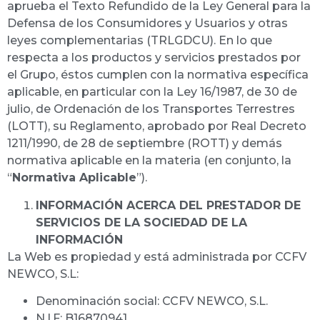
aprueba el Texto Refundido de la Ley General para la
Defensa de los Consumidores y Usuarios y otras
leyes complementarias (TRLGDCU). En lo que
respecta a los productos y servicios prestados por
el Grupo, éstos cumplen con la normativa específica
aplicable, en particular con la Ley 16/1987, de 30 de
julio, de Ordenación de los Transportes Terrestres
(LOTT), su Reglamento, aprobado por Real Decreto
1211/1990, de 28 de septiembre (ROTT) y demás
normativa aplicable en la materia (en conjunto, la
“
Normativa Aplicable
”).
INFORMACIÓN ACERCA DEL PRESTADOR DE
SERVICIOS DE LA SOCIEDAD DE LA
INFORMACIÓN
La Web es propiedad y está administrada por CCFV
NEWCO, S.L:
Denominación social: CCFV NEWCO, S.L.
N.I.F: B16870941