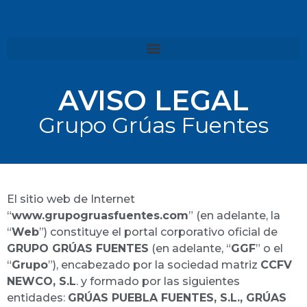
AVISO LEGAL
Grupo Grúas Fuentes
El sitio web de Internet
“
www.grupogruasfuentes.com
” (en adelante, la
“
Web
”) constituye el portal corporativo oficial de
GRUPO GRÚAS FUENTES
(en adelante, “
GGF
” o el
“
Grupo
”), encabezado por la sociedad matriz
CCFV
NEWCO, S.L
. y formado por las siguientes
entidades:
GRÚAS PUEBLA FUENTES, S.L., GRÚAS