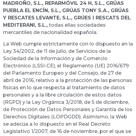
MADROÑO, S.L., REPARMÓVIL 24 H, S.L., GRÚAS
PUEBLA EL ENCÍN, S.L., GRÚAS TONY S.A., GRÚAS
Y RESCATES LEVANTE, S.L., GRÚES I RESCATS DEL
MEDITERANI, S.L.,
todas ellas sociedades
mercantiles de nacionalidad española.
La Web cumple estrictamente con lo dispuesto en la
Ley 34/2002, de 11 de julio, de Servicios de la
Sociedad de la Información y de Comercio
Electrónico (LSSI-CE), el Reglamento (UE) 2016/679
del Parlamento Europeo y del Consejo, de 27 de
abril de 2016, relativo a la protección de las personas
físicas en lo que respecta al tratamiento de datos
personales y a la libre circulación de estos datos
(RGPD) y la Ley Orgánica 3/2018, de 5 de diciembre,
de Protección de Datos Personales y Garantía de los
Derechos Digitales (LOPDGDD). Asimismo, la Web
se adecúa a lo dispuesto en el Real Decreto
Legislativo 1/2007, de 16 de noviembre, por el que se