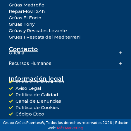
Grúas Madroño
ReparMóvil 24h
Grúas El Encin
Grúas Tony
Grúas y Rescates Levante
Grues I Rescats del Mediterrani
Contacto
Oficina
Recursos Humanos
Información legal
Política de Privacidad
Aviso Legal
Política de Calidad
Canal de Denuncias
Política de Cookies
Código Ético
Grupo Grúas Fuentes®, Todos los derechos reservados 2026 | Edición
web:
Más Marketing