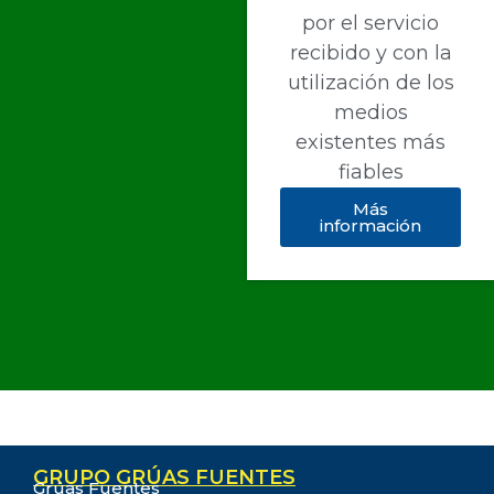
por el servicio
recibido y con la
utilización de los
medios
existentes más
fiables
Más
información
GRUPO GRÚAS FUENTES
Grúas Fuentes