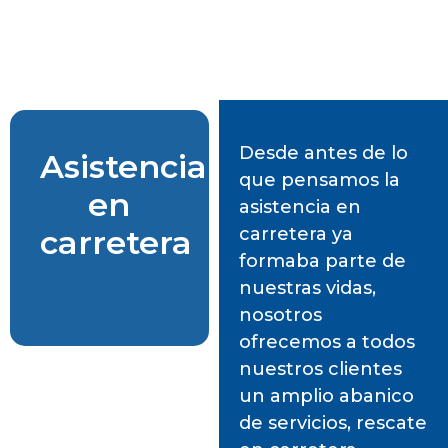
¿Quiénes somos?
¿Quiénes somos?
Desde antes de lo
Asistencia
que pensamos la
en
asistencia en
carretera
carretera ya
formaba parte de
nuestras vidas,
nosotros
ofrecemos a todos
nuestros clientes
un amplio abanico
de servicios, rescate