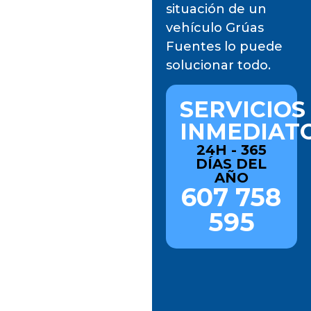
situación de un
vehículo Grúas
Fuentes lo puede
solucionar todo.
SERVICIOS
INMEDIAT
24H - 365
DÍAS DEL
AÑO
607 758
595