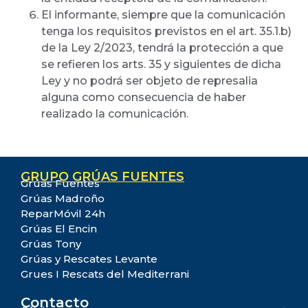
El informante, siempre que la comunicación
tenga los requisitos previstos en el art. 35.1.b)
de la Ley 2/2023, tendrá la protección a que
se refieren los arts. 35 y siguientes de dicha
Ley y no podrá ser objeto de represalia
alguna como consecuencia de haber
realizado la comunicación.
GRUPO GRÚAS FUENTES
Grúas Fuentes
Grúas Madroño
ReparMóvil 24h
Grúas El Encin
Grúas Tony
Grúas y Rescates Levante
Grues I Rescats del Mediterrani
Contacto